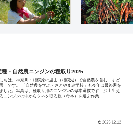
定種・自然農ニンジンの種取り2025
にちは。神奈川・相模原の里山（相模湖）で自然農を営む「すど
園」です。 「自然農を学ぶ・さとやま農学校」も今年は最終週を
ました。写真は、種取り用のニンジンの母本選抜です。沢山生え
るニンジンの中からタネを取る親（母本）を選ぶ作業...
2025.12.12