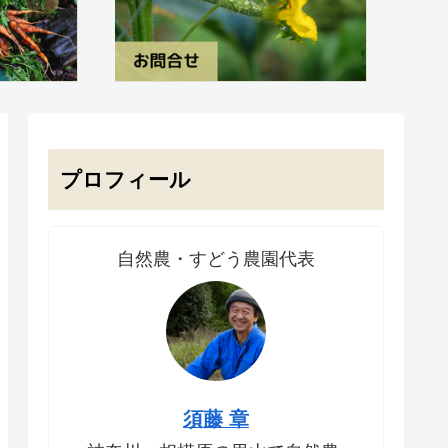
プロフィール
自然農・すどう農園代表
須藤 章