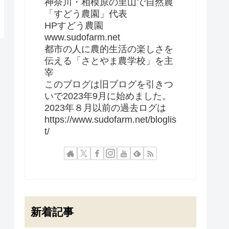
神奈川・相模原の里山で自然農
「すどう農園」代表
HPすどう農園
www.sudofarm.net
都市の人に農的生活の楽しさを
伝える「さとやま農学校」を主
宰
このブログは旧ブログを引きつ
いで2023年9月に始めました。
2023年８月以前の過去ログは
https://www.sudofarm.net/bloglis
t/
新着記事