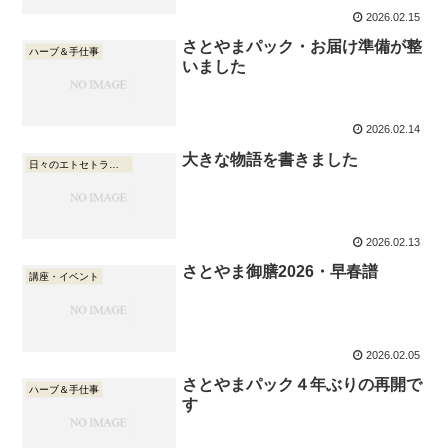
2026.02.15
さとやまパック・お届け準備が整
ハーブ＆手仕事
いました
2026.02.14
大きな物語を書きました
日々のエトセトラ・本や映画の話
2026.02.13
さとやま御膳2026・早春譜
講座・イベント
2026.02.05
さとやまパック４年ぶりの再開で
ハーブ＆手仕事
す