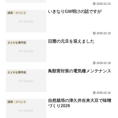
2026.02.23
いきなりGW明けの話ですが
講座・イベント
2026.02.19
旧暦の元旦を迎えました
さとやま農学校
2026.02.18
鳥獣害対策の電気柵メンテナンス
さとやま農学校
2026.02.16
自然栽培の津久井在来大豆で味噌
講座・イベント
づくり2026