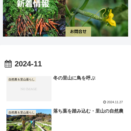
2024-11
冬の里山に鳥を呼ぶ
自然農＆里山暮らし
2024.11.27
落ち葉を踏み込む・里山の自然農
自然農＆里山暮らし