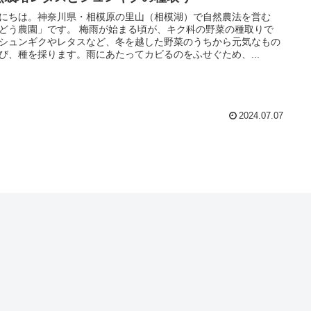
にちは。神奈川県・相模原の里山（相模湖）で自然農法を営む
どう農園」です。 梅雨が始まる頃が、キク科の野菜の種取りで
シュンギクやレタスなど、冬を越した野菜のうちから元気なもの
び、種を採ります。雨にあたってカビるのをふせぐため、...
2024.07.07