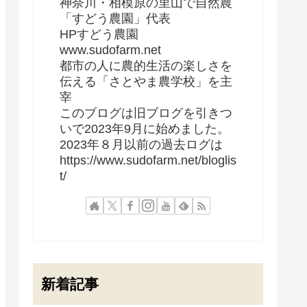
神奈川・相模原の里山で自然農
「すどう農園」代表
HPすどう農園
www.sudofarm.net
都市の人に農的生活の楽しさを
伝える「さとやま農学校」を主
宰
このブログは旧ブログを引きつ
いで2023年9月に始めました。
2023年８月以前の過去ログは
https://www.sudofarm.net/bloglis
t/
新着記事