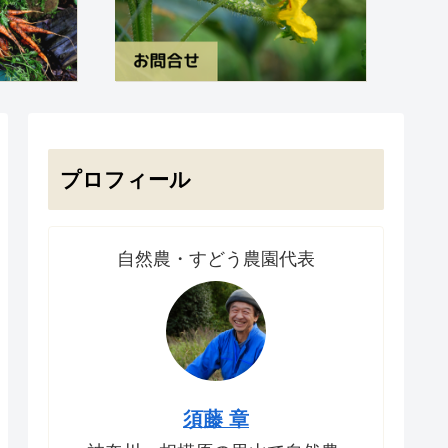
プロフィール
自然農・すどう農園代表
須藤 章