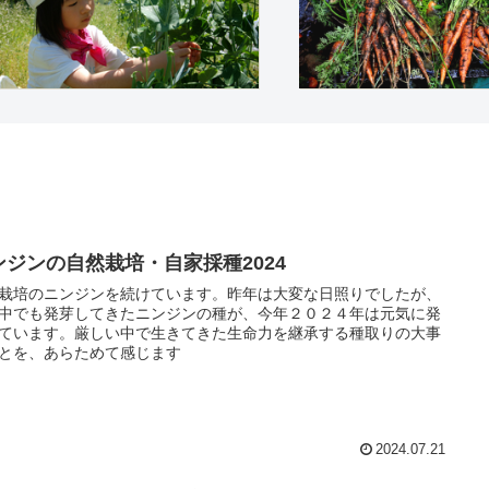
ンジンの自然栽培・自家採種2024
栽培のニンジンを続けています。昨年は大変な日照りでしたが、
中でも発芽してきたニンジンの種が、今年２０２４年は元気に発
ています。厳しい中で生きてきた生命力を継承する種取りの大事
とを、あらためて感じます
2024.07.21