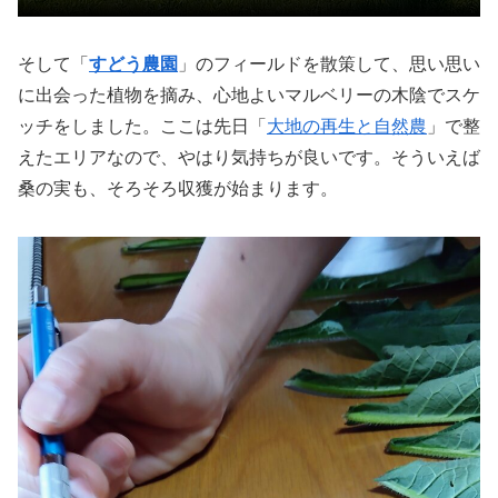
そして「
すどう農園
」のフィールドを散策して、思い思い
に出会った植物を摘み、心地よいマルベリーの木陰でスケ
ッチをしました。ここは先日「
大地の再生と自然農
」で整
えたエリアなので、やはり気持ちが良いです。そういえば
桑の実も、そろそろ収獲が始まります。