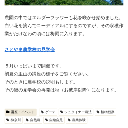
農園の中ではエルダーフラワーも花を咲かせ始めました。
白い花を摘んでコーディアルにするのですが、その収穫作
業がたけなわの頃には梅雨に入ります。
さとやま農学校の見学会
５月いっぱいまで開催です。
初夏の里山の講座の様子をご覧ください。
そのときに農学校の説明もします。
その後の見学会の再開は秋（お彼岸以降）になります。
講座・イベント
ゲーテ
シュタイナー農法
植物観察
神奈川
自然農
自給自足
農業体験