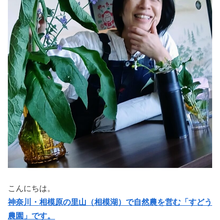
こんにちは。
神奈川・相模原の里山（相模湖）で自然農を営む「すどう
農園」です。