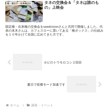
タネの交換会＆「タネは誰のも
種・遺伝子・在来種ほか
の」上映会
固定種・在来種の交換会をseedvisionさんと共同で開催しました。代
表の末木さんは、カフェスローに置いてある「種ボックス」の仕組み
を１０年かけて全国に広めてきた方です。
ホピのトウモロコシ２回目
夏日で収獲モード加速です
ホーム
講座・イベント