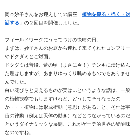
岡本妙子さんをお迎えしての講座「
植物を観る・描く・対
話する
」の２回目を開催しました。
フィールドワークにうってつけの快晴の日。
まずは、妙子さんのお庭から連れて来てくれたコンフリー
やドクダミとご対面。
ドクダミは普段、蕾の頃（まさに今！）チンキに漬け込ん
だ理はしますが、あまりゆっくり眺めるものでもありませ
んでした。
白い花びらと見えるものが実は…というような話は、一般
の植物観察でもしますけれど、どうしてそうなったの
か・・・植物には形成衝動（意思）があること、それは宇
宙の律動（例えば天体の動き）などとつながっているのだ
というダイナミックな展開。これがゲーテ的世界の醍醐味
なのですね。