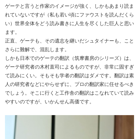
ゲーテと言うと作家のイメージが強く、しかもあまり読ま
れていないですが（私も若い頃にファウストを読んだくら
い）世界全体をどう読み書きに人生を尽くした巨人と思い
ます。
正直、ゲーテも、その遺志を継いだシュタイナーも、こと
さらに難解で、混乱します。
しかも日本でのゲーテの翻訳（筑摩書房のシリーズ）は、
ゲーテ研究者の木村直司によるものですが、非常に固すぎ
て読みにくい。そもそも学者の翻訳はダメです。翻訳は素
人の研究者などにやらせずに、プロの翻訳家に任せるべき
でしょう。そこに行くと工作舎の翻訳はこなれていて読み
やすいのですが、いかんせん高価です。