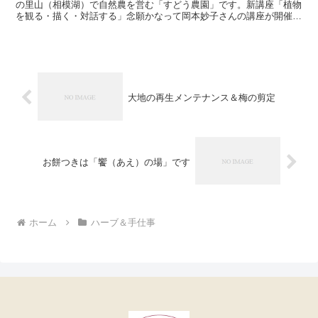
の里山（相模湖）で自然農を営む「すどう農園」です。新講座「植物
を観る・描く・対話する」念願かなって岡本妙子さんの講座が開催で
す。 一年でもいちばん慌ただしい４月・５月...
大地の再生メンテナンス＆梅の剪定
お餅つきは「饗（あえ）の場」です
ホーム
ハーブ＆手仕事