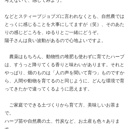
考えないで、感じてみよう。
などとスティーブジョブズに言われなくとも、自然農では
とっくに感じることを大事にしてますが（笑）、そのあた
りの感じどころを、ゆるりとご一緒にどうぞ。
陽子さんは良い波動があるので心地よいですよ。
農薬はもちろん、動物性の堆肥も使わずに育てたハーブ
は、すうっと降りてくる香りと味わいがあります。それと
やっぱり、畑のものは「人の声を聞いて育つ」ものですか
ら、人間や動物を育てるのと同じように、どんな環境で育
ってきたかで違ってくるように思えます。
ご家庭でできる土づくりから育て方、美味しいお茶ま
で。
ハーブ苗や自然農の土、竹炭など、お土産も色々ありま