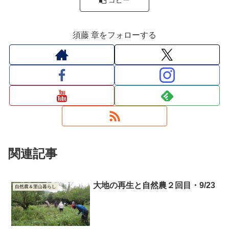
須藤 章をフォローする
関連記事
大地の再生と自然農２回目・9/23
自然農＆里山暮らし