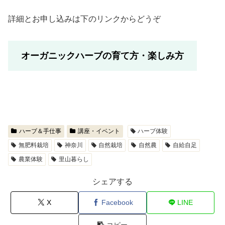
詳細とお申し込みは下のリンクからどうぞ
オーガニックハーブの育て方・楽しみ方
ハーブ＆手仕事
講座・イベント
ハーブ体験
無肥料栽培
神奈川
自然栽培
自然農
自給自足
農業体験
里山暮らし
シェアする
X
Facebook
LINE
コピー