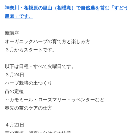
神奈川・相模原の里山（相模湖）で自然農を営む「すどう
農園」です。
新講座
オーガニックハーブの育て方と楽しみ方
３月からスタートです。
以下は日程・すべて火曜日です。
３月24日
ハーブ栽培の土つくり
苗の定植
～カモミール・ローズマリー・ラベンダーなど
春先の苗のケアの仕方
４月21日