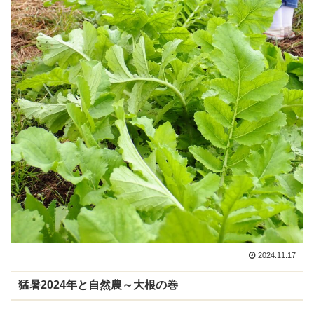
2024.11.17
猛暑2024年と自然農～大根の巻