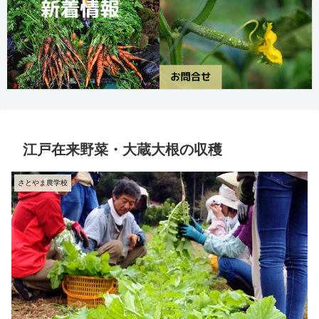
江戸在来野菜・大蔵大根の収穫
さとやま農学校