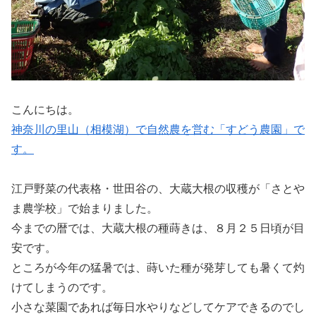
こんにちは。
神奈川の里山（相模湖）で自然農を営む「すどう農園」で
す。
江戸野菜の代表格・世田谷の、大蔵大根の収穫が「さとや
ま農学校」で始まりました。
今までの暦では、大蔵大根の種蒔きは、８月２５日頃が目
安です。
ところが今年の猛暑では、蒔いた種が発芽しても暑くて灼
けてしまうのです。
小さな菜園であれば毎日水やりなどしてケアできるのでし