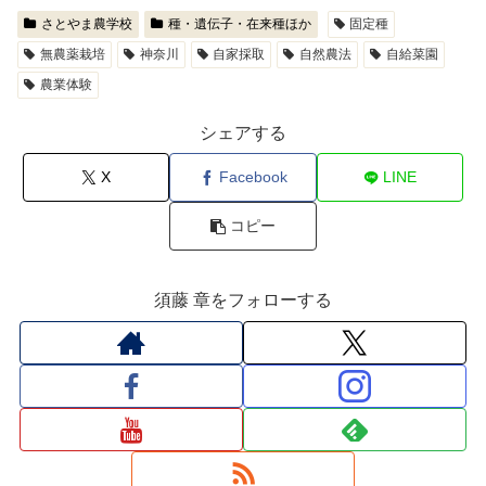
さとやま農学校
種・遺伝子・在来種ほか
固定種
無農薬栽培
神奈川
自家採取
自然農法
自給菜園
農業体験
シェアする
X
Facebook
LINE
コピー
須藤 章をフォローする