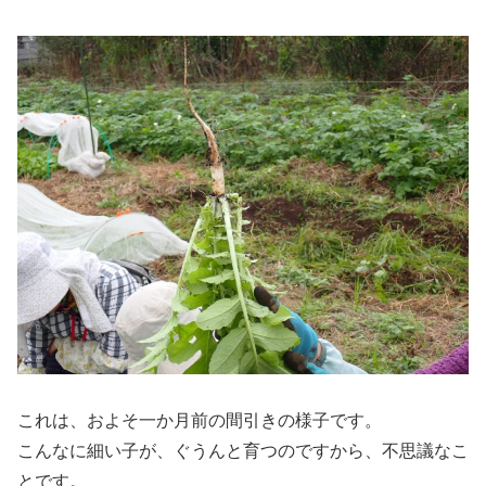
これは、およそ一か月前の間引きの様子です。
こんなに細い子が、ぐうんと育つのですから、不思議なこ
とです。