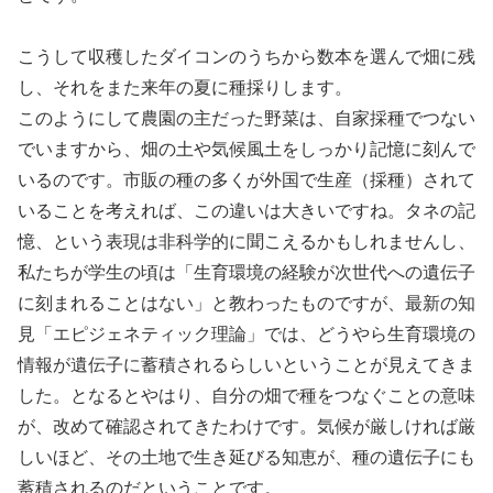
こうして収穫したダイコンのうちから数本を選んで畑に残
し、それをまた来年の夏に種採りします。
このようにして農園の主だった野菜は、自家採種でつない
でいますから、畑の土や気候風土をしっかり記憶に刻んで
いるのです。市販の種の多くが外国で生産（採種）されて
いることを考えれば、この違いは大きいですね。タネの記
憶、という表現は非科学的に聞こえるかもしれませんし、
私たちが学生の頃は「生育環境の経験が次世代への遺伝子
に刻まれることはない」と教わったものですが、最新の知
見「エピジェネティック理論」では、どうやら生育環境の
情報が遺伝子に蓄積されるらしいということが見えてきま
した。となるとやはり、自分の畑で種をつなぐことの意味
が、改めて確認されてきたわけです。気候が厳しければ厳
しいほど、その土地で生き延びる知恵が、種の遺伝子にも
蓄積されるのだということです。