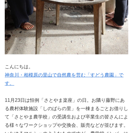
こんにちは。
神奈川・相模原の里山で自然農を営む「すどう農園」で
す。
11月23日は恒例「さとやま楽座」の日。お隣り藤野にあ
る農村体験施設「しのばらの里」を一棟まるごとお借りし
て「さとやま農学校」の受講生および卒業生の皆さんによ
る様々なワークショップや交換会、販売などが並びます。