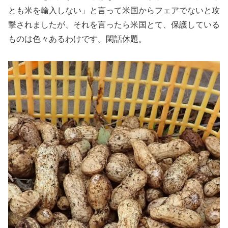
とも米を輸入しない」と言って米国からフェアでないと攻
撃されましたが、それを言ったら米国とて、保護している
ものは色々あるわけです。閑話休題。