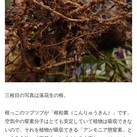
三枚目の写真は落花生の根。
根っこのツブツブが「根粒菌（こんりゅうきん）」です。
空気中の窒素分子はとても安定していて植物は吸収できな
いので、それを植物が吸収できる「アンモニア態窒素」と