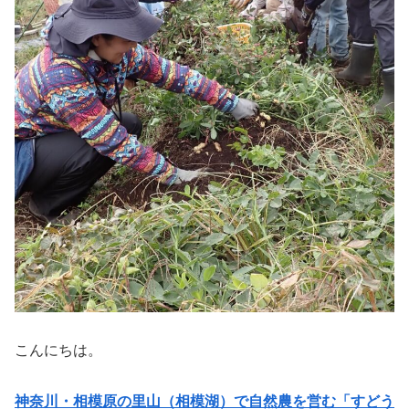
こんにちは。
神奈川・相模原の里山（相模湖）で自然農を営む「すどう