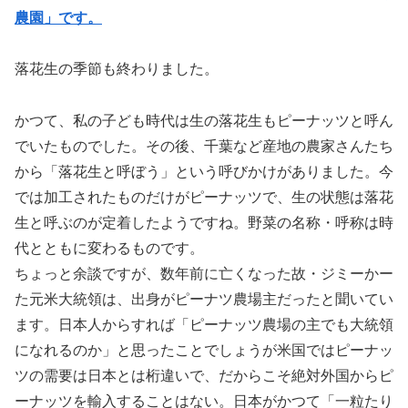
農園」です。
落花生の季節も終わりました。
かつて、私の子ども時代は生の落花生もピーナッツと呼ん
でいたものでした。その後、千葉など産地の農家さんたち
から「落花生と呼ぼう」という呼びかけがありました。今
では加工されたものだけがピーナッツで、生の状態は落花
生と呼ぶのが定着したようですね。野菜の名称・呼称は時
代とともに変わるものです。
ちょっと余談ですが、数年前に亡くなった故・ジミーかー
た元米大統領は、出身がピーナツ農場主だったと聞いてい
ます。日本人からすれば「ピーナッツ農場の主でも大統領
になれるのか」と思ったことでしょうが米国ではピーナッ
ツの需要は日本とは桁違いで、だからこそ絶対外国からピ
ーナッツを輸入することはない。日本がかつて「一粒たり