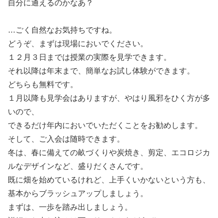
自分に通えるのかなあ？
…ごく自然なお気持ちですね。
どうぞ、まずは現場においでください。
１２月３日までは授業の実際を見学できます。
それ以降は年末まで、簡単なお試し体験ができます。
どちらも無料です。
１月以降も見学会はありますが、やはり風邪をひく方が多
いので、
できるだけ年内においでいただくことをお勧めします。
そして、ご入会は随時できます。
冬は、春に備えての畝づくりや炭焼き、剪定、エコロジカ
ルなデザインなど、盛りだくさんです。
既に畑を始めているけれど、上手くいかないという方も、
基本からブラッシュアップしましょう。
まずは、一歩を踏み出しましょう。