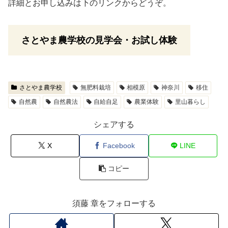
詳細とお申し込みは下のリンクからどうぞ。
さとやま農学校の見学会・お試し体験
さとやま農学校
無肥料栽培
相模原
神奈川
移住
自然農
自然農法
自給自足
農業体験
里山暮らし
シェアする
X
Facebook
LINE
コピー
須藤 章をフォローする