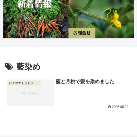
藍染め
藍と月桃で髪を染めました
日々のエトセトラ・本や映画の話
2025.08.22